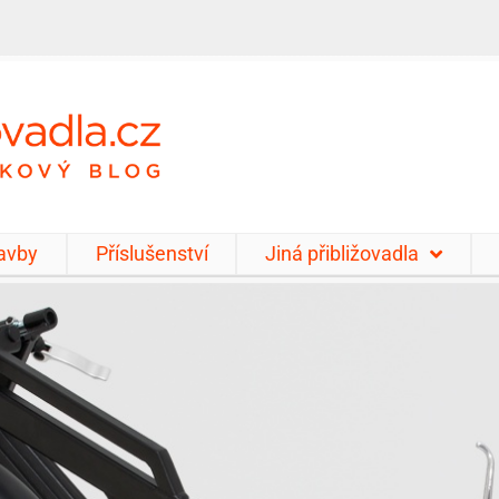
tavby
Příslušenství
Jiná přibližovadla