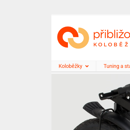
Koloběžky
Tuning a s