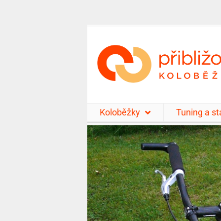
Koloběžky
Tuning a s