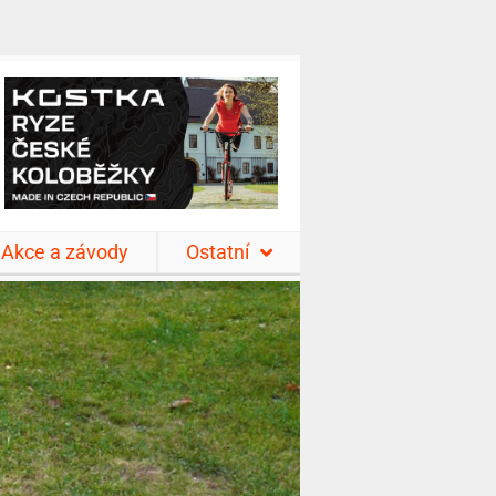
Akce a závody
Ostatní