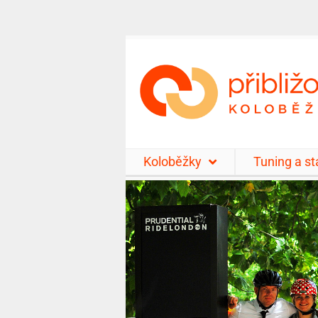
Koloběžky
Tuning a s