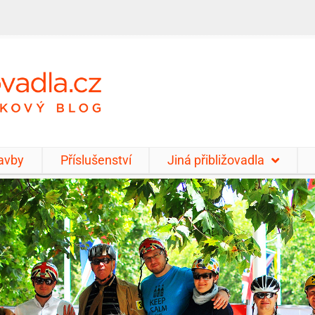
tavby
Příslušenství
Jiná přibližovadla