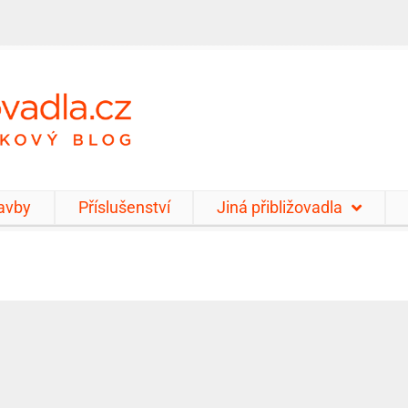
tavby
Příslušenství
Jiná přibližovadla