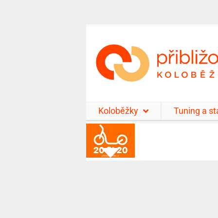
Koloběžky
Tuning a s