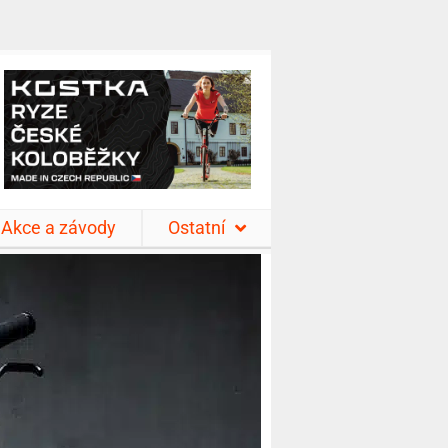
Akce a závody
Ostatní