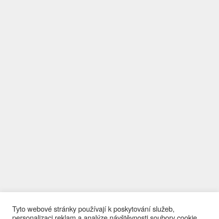
Tyto webové stránky používají k poskytování služeb,
personalizaci reklam a analýze návštěvnosti soubory cookie.