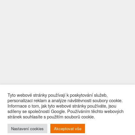
Tyto webové stránky používají k poskytování služeb,
personalizaci reklam a analýze návštěvnosti soubory cookie.
Informace o tom, jak tyto webové stránky používáte, jsou
sdíleny se společností Google. Používáním těchto webových
stránek souhlasíte s použitím souborů cookie.
© Priblizovadla.cz
Nastavení cookies
Akceptovat vše