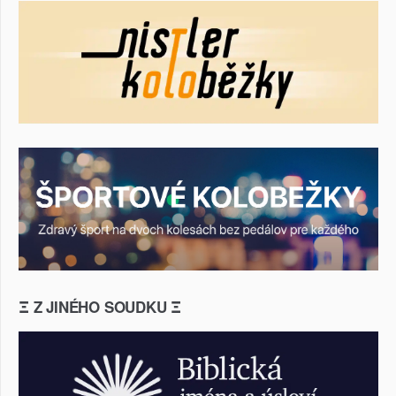
Ξ Z JINÉHO SOUDKU Ξ