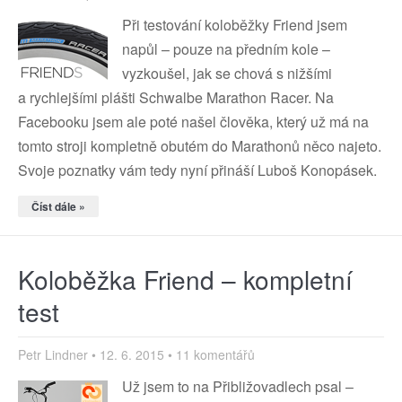
Při testování koloběžky Friend jsem
napůl – pouze na předním kole –
vyzkoušel, jak se chová s nižšími
a rychlejšími plášti Schwalbe Marathon Racer. Na
Facebooku jsem ale poté našel člověka, který už má na
tomto stroji kompletně obutém do Marathonů něco najeto.
Svoje poznatky vám tedy nyní přináší Luboš Konopásek.
Číst dále »
Koloběžka Friend – kompletní
test
Petr Lindner
12. 6. 2015
11 komentářů
Už jsem to na Přibližovadlech psal –