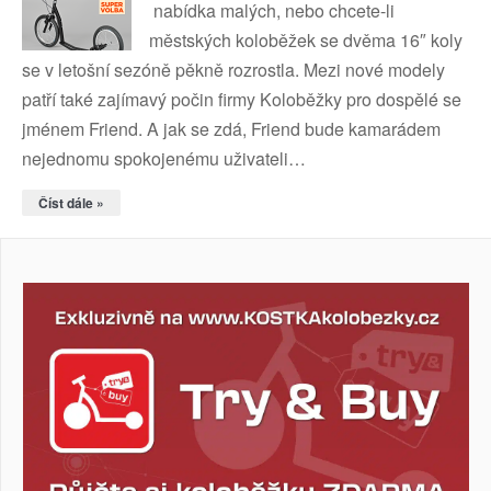
nabídka malých, nebo chcete-li
městských koloběžek se dvěma 16″ koly
se v letošní sezóně pěkně rozrostla. Mezi nové modely
patří také zajímavý počin firmy Koloběžky pro dospělé se
jménem Friend. A jak se zdá, Friend bude kamarádem
nejednomu spokojenému uživateli…
Číst dále »