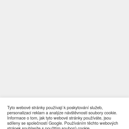
Tyto webové stránky používají k poskytování služeb,
personalizaci reklam a analýze návštěvnosti soubory cookie.
Informace o tom, jak tyto webové stránky používáte, jsou
sdíleny se společností Google. Používáním těchto webových
stránek souhlasíte s použitím souborů cookie.