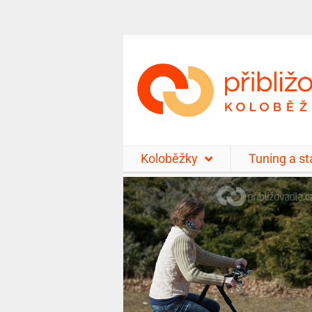
Koloběžky
Tuning a s