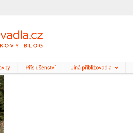
tavby
Příslušenství
Jiná přibližovadla