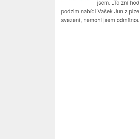
jsem. „To zní ho
podzim nabídl Vašek Jun z pl
svezení, nemohl jsem odmítnou