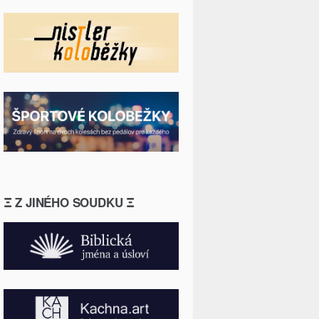
Ξ Z JINÉHO SOUDKU Ξ