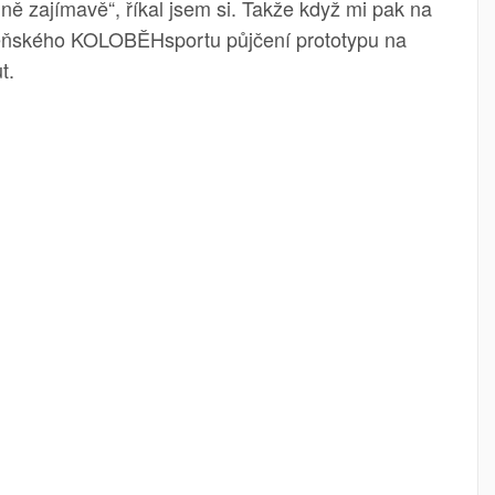
dně zajímavě“, říkal jsem si. Takže když mi pak na
zeňského KOLOBĚHsportu půjčení prototypu na
t.