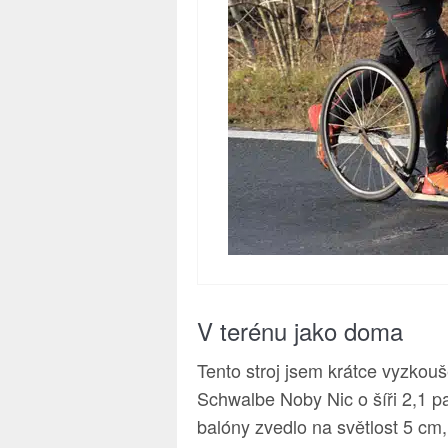
V terénu jako doma
Tento stroj jsem krátce vyzkouše
Schwalbe Noby Nic o šíři 2,1 pa
balóny zvedlo na světlost 5 cm