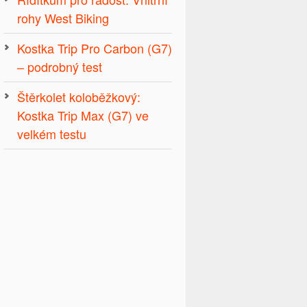
rohy West Biking
Kostka Trip Pro Carbon (G7)
– podrobný test
Štěrkolet koloběžkový:
Kostka Trip Max (G7) ve
velkém testu