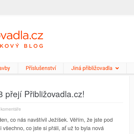
tavby
Příslušenství
Jiná přibližovadla
přejí Přibližovadla.cz!
 komentáře
den, co nás navštívil Ježíšek. Věřím, že jste pod
všechno, co jste si přáli, ať už to byla nová