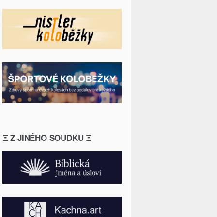
Ξ Z JINÉHO SOUDKU Ξ