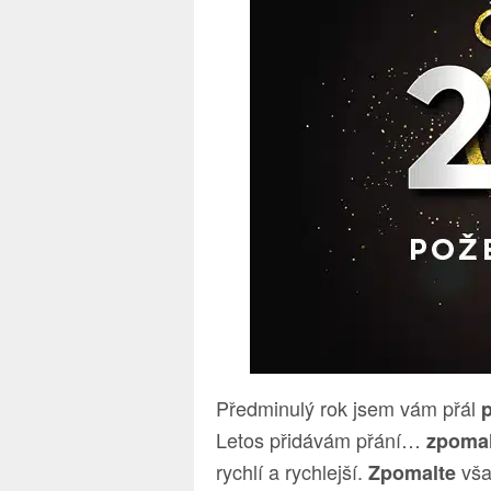
Předminulý rok jsem vám přál
Letos přidávám přání…
zpomal
rychlí a rychlejší.
však
Zpomalte