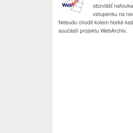
obzvlášť nafouka
vstupenku na nes
Nebudu chodit kolem horké kaše
součástí projektu WebArchiv.