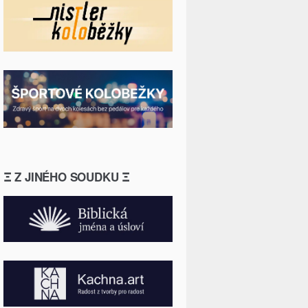
Ξ Z JINÉHO SOUDKU Ξ