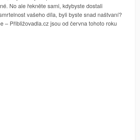
né. No ale řekněte sami, kdybyste dostali
mrtelnost vašeho díla, byli byste snad naštvaní?
 – Přibližovadla.cz jsou od června tohoto roku