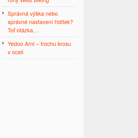
Správná výška nebo
správné nastavení řídítek?
Toť otázka…
Yedoo Arni – trochu krosu
v oceli