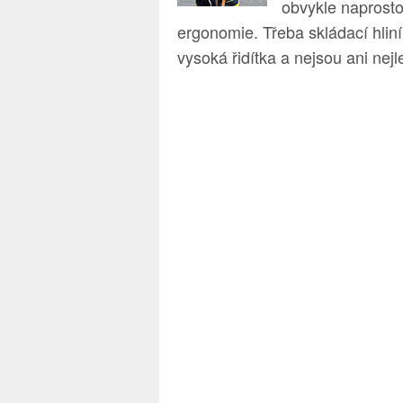
obvykle naprosto
ergonomie. Třeba skládací hlin
vysoká řidítka a nejsou ani nej