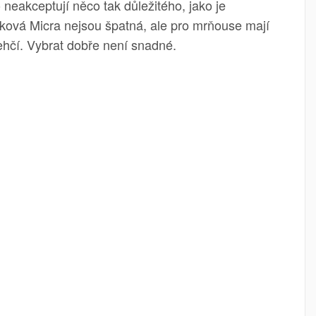
 neakceptují něco tak důležitého, jako je
íková Micra nejsou špatná, ale pro mrňouse mají
lehčí. Vybrat dobře není snadné.