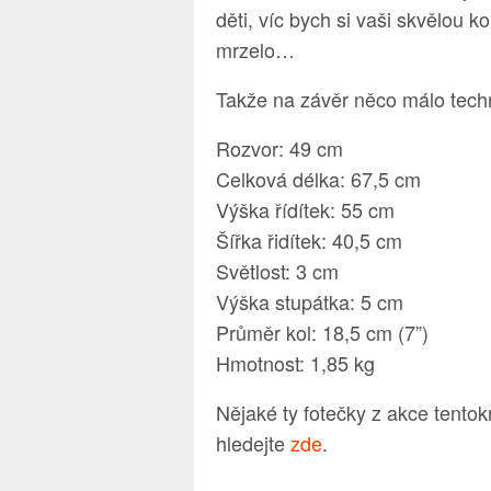
děti, víc bych si vaši skvělou k
mrzelo…
Takže na závěr něco málo tech
Rozvor: 49 cm
Celková délka: 67,5 cm
Výška řídítek: 55 cm
Šířka řidítek: 40,5 cm
Světlost: 3 cm
Výška stupátka: 5 cm
Průměr kol: 18,5 cm (7”)
Hmotnost: 1,85 kg
Nějaké ty fotečky z akce tento
hledejte
zde
.