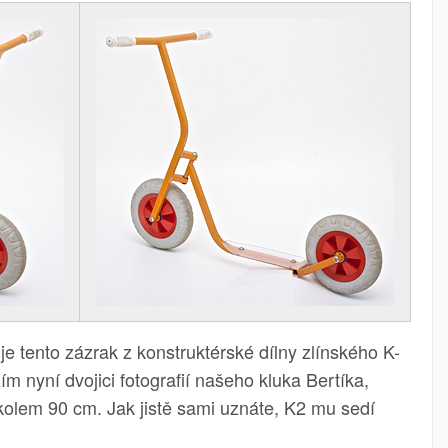
 je tento zázrak z konstruktérské dílny zlínského K-
ím nyní dvojici fotografií našeho kluka Bertíka,
kolem 90 cm. Jak jistě sami uznáte, K2 mu sedí