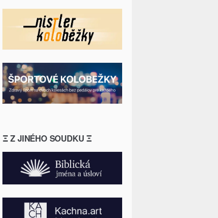
Ξ Z JINÉHO SOUDKU Ξ