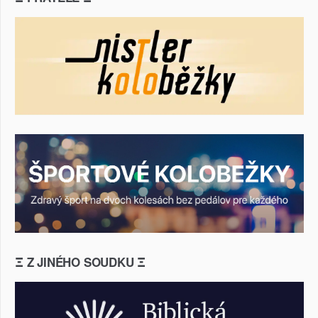
Ξ Z JINÉHO SOUDKU Ξ