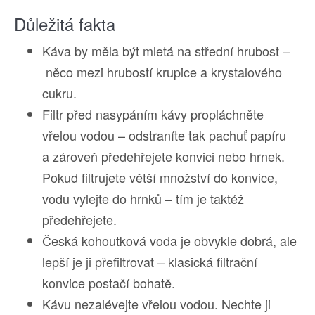
Důležitá fakta
Káva by měla být mletá na střední hrubost –
něco mezi hrubostí krupice a krystalového
cukru.
Filtr před nasypáním kávy propláchněte
vřelou vodou – odstraníte tak pachuť papíru
a zároveň předehřejete konvici nebo hrnek.
Pokud filtrujete větší množství do konvice,
vodu vylejte do hrnků – tím je taktéž
předehřejete.
Česká kohoutková voda je obvykle dobrá, ale
lepší je ji přefiltrovat – klasická filtrační
konvice postačí bohatě.
Kávu nezalévejte vřelou vodou. Nechte ji