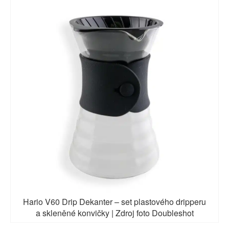
Hario V60 Drip Dekanter – set plastového dripperu
a skleněné konvičky | Zdroj foto Doubleshot