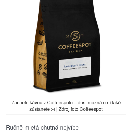
Začněte kávou z Coffeespotu – dost možná u ní také
zůstanete :-) | Zdroj foto Coffeespot
Ručně mletá chutná nejvíce