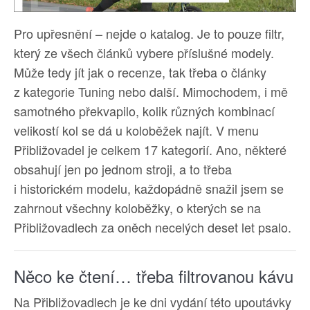
Pro upřesnění – nejde o katalog. Je to pouze filtr,
který ze všech článků vybere příslušné modely.
Může tedy jít jak o recenze, tak třeba o články
z kategorie Tuning nebo další. Mimochodem, i mě
samotného překvapilo, kolik různých kombinací
velikostí kol se dá u koloběžek najít. V menu
Přibližovadel je celkem 17 kategorií. Ano, některé
obsahují jen po jednom stroji, a to třeba
i historickém modelu, každopádně snažil jsem se
zahrnout všechny koloběžky, o kterých se na
Přibližovadlech za oněch necelých deset let psalo.
Něco ke čtení… třeba filtrovanou kávu
Na Přibližovadlech je ke dni vydání této upoutávky