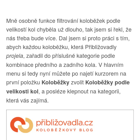
Mně osobně funkce filtrování koloběžek podle
velikostí kol chyběla už dlouho, tak jsem si řekl, že
nás třeba bude více. Dal jsem si proto práci s tím,
abych každou koloběžku, která Přibližovadly
, zařadil do příslušné kategorie podle
projela
kombinace předního a zadního kola. V hlavním
menu si tedy nyní můžete po najetí kurzorem na
první položku
zvolit
Koloběžky
Koloběžky podle
, a posléze klepnout na kategorii,
velikosti kol
která vás zajímá.