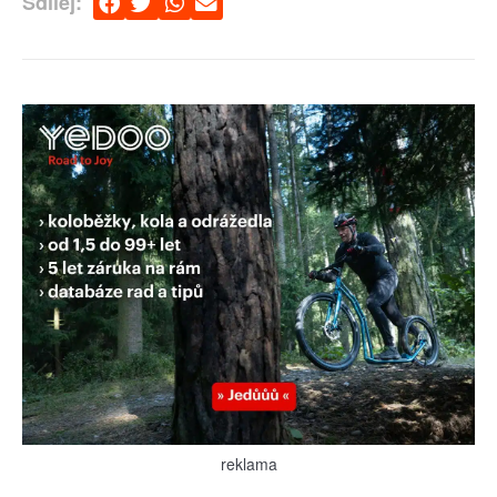
Sdílej:
reklama