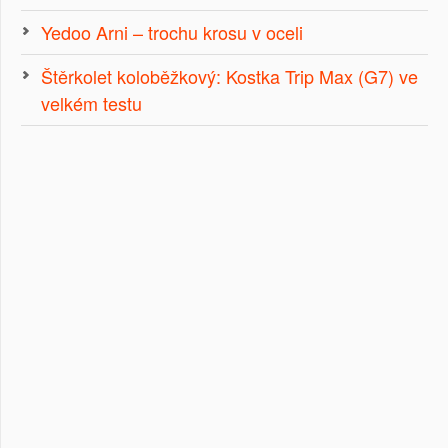
Yedoo Arni – trochu krosu v oceli
Štěrkolet koloběžkový: Kostka Trip Max (G7) ve
velkém testu