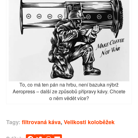
To, co má ten pán na hrbu, není bazuka nýbrž
Aeropress – další ze způsobů přípravy kávy. Chcete
o něm vědět více?
Tagy:
filtrovaná káva
,
Velikosti koloběžek