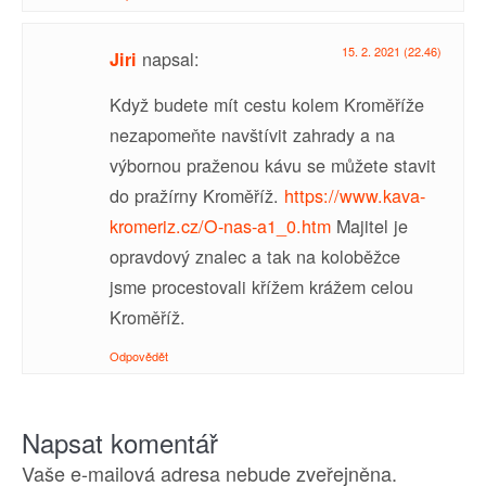
15. 2. 2021 (22.46)
napsal:
Jiri
Když budete mít cestu kolem Kroměříže
nezapomeňte navštívit zahrady a na
výbornou praženou kávu se můžete stavit
do pražírny Kroměříž.
https://www.kava-
kromeriz.cz/O-nas-a1_0.htm
Majitel je
opravdový znalec a tak na koloběžce
jsme procestovali křížem krážem celou
Kroměříž.
Odpovědět
Napsat komentář
Vaše e-mailová adresa nebude zveřejněna.