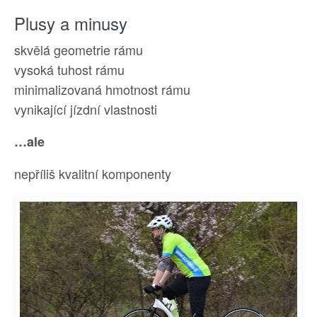
Plusy a minusy
skvělá geometrie rámu
vysoká tuhost rámu
minimalizovaná hmotnost rámu
vynikající jízdní vlastnosti
…ale
nepříliš kvalitní komponenty