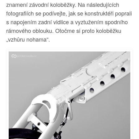
znamení závodní koloběžky. Na následujících
fotografiích se podívejte, jak se konstruktéři poprali
s napojením zadní vidlice a vyztužením spodního
rámového oblouku. Otočme si proto koloběžku
„vzhůru nohama“.