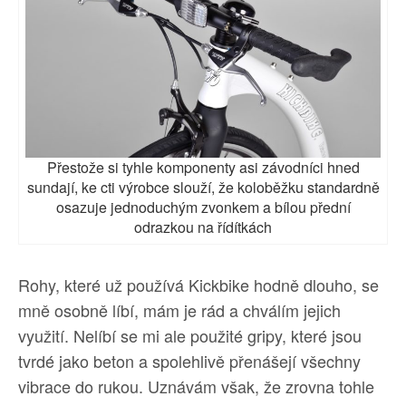
Přestože si tyhle komponenty asi závodníci hned
sundají, ke cti výrobce slouží, že koloběžku standardně
osazuje jednoduchým zvonkem a bílou přední
odrazkou na řídítkách
Rohy, které už používá Kickbike hodně dlouho, se
mně osobně líbí, mám je rád a chválím jejich
využití. Nelíbí se mi ale použité gripy, které jsou
tvrdé jako beton a spolehlivě přenášejí všechny
vibrace do rukou. Uznávám však, že zrovna tohle