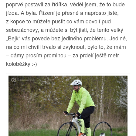
poprvé postavil za řídítka, věděl jsem, že to bude
jízda. A byla. Řízení je přesné a naprosto jisté,
z kopce to můžete pustit co vám dovolí pud
sebezáchovy, a můžete si být jisti, že tento velký
„Bejk“ vás povede bez jediného problému. Jediné,
na co mi chvíli trvalo si zvyknout, bylo to, že mám
– dámy prosím prominou – za prdelí ještě metr
koloběžky :-)