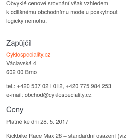
Obvyklé cenové srovnání však vzhledem
k odlišnému obchodnímu modelu poskytnout
logicky nemohu.
Zapůjčil
Cyklospeciality.cz
Václavská 4
602 00 Brno
tel.: +420 537 021 012, +420 775 984 253
e-mail: obchod@cyklospeciality.cz
Ceny
Platné ke dni 28. 5. 2017
Kickbike Race Max 28 – standardní osazení (viz