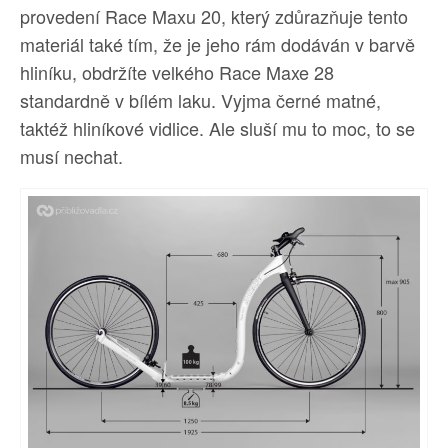
provedení Race Maxu 20, který zdůrazňuje tento
materiál také tím, že je jeho rám dodáván v barvě
hliníku, obdržíte velkého Race Maxe 28
standardně v bílém laku. Vyjma černé matné,
taktéž hliníkové vidlice. Ale sluší mu to moc, to se
musí nechat.