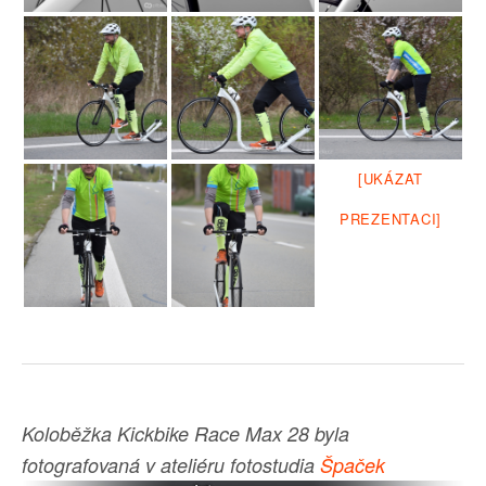
[UKÁZAT
PREZENTACI]
Koloběžka Kickbike Race Max 28 byla
fotografovaná v ateliéru fotostudia
Špaček