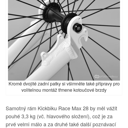
Kromě dvojité zadní patky si všimněte také přípravy pro
volitelnou montáž třmene kotoučové brzdy
Samotný rám Kickbiku Race Max 28 by měl vážit
pouhé 3,3 kg (vč. hlavového složení), což je za
prvé velmi málo a za druhé také další poznávací