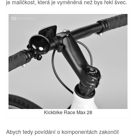
je maličkost, která je vyměněná než bys řekl švec.
Kickbike Race Max 28
Abych tedy povídání o komponentách zakončil