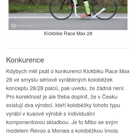
Kickbike Race Max 28
Konkurence
Kdybych měl psát o konkurenci Kickbiku Race Max
28 ve smyslu sériově vyráběných koloběžek
konceptu 28/28 palců, pak uvedu, že žádná není.
Pro korektnost je ale třeba doplnit, že v Česku
existují dva výrobci, kteří koloběžky tohoto typu
vyrábí v kusové výrobě s individuální
komponentovou skladbou. Je to Mibo se svým
modelem Revoo a Morxes s koloběžkou Imola.