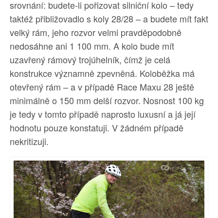
srovnání: budete-li pořizovat silniční kolo – tedy
taktéž přibližovadlo s koly 28/28 – a budete mít fakt
velký rám, jeho rozvor velmi pravděpodobně
nedosáhne ani 1 100 mm. A kolo bude mít
uzavřený rámový trojúhelník, čímž je celá
konstrukce významně zpevněná. Koloběžka má
otevřený rám – a v případě Race Maxu 28 ještě
minimálně o 150 mm delší rozvor. Nosnost 100 kg
je tedy v tomto případě naprosto luxusní a já její
hodnotu pouze konstatuji. V žádném případě
nekritizuji.