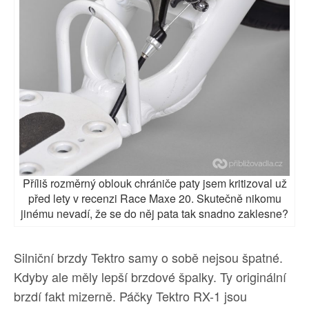
Příliš rozměrný oblouk chrániče paty jsem kritizoval už
před lety v recenzi Race Maxe 20. Skutečně nikomu
jinému nevadí, že se do něj pata tak snadno zaklesne?
Silniční brzdy Tektro samy o sobě nejsou špatné.
Kdyby ale měly lepší brzdové špalky. Ty originální
brzdí fakt mizerně. Páčky Tektro RX-1 jsou