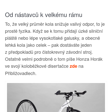
Od nástavců k velkému rámu
To, že velký průměr kola snižuje valivý odpor, to je
prostě fyzika. Když se k tomu přidají úzké silniční
pláště nebo lépe vysokotlaké galusky, a obecně
lehká kola jako celek – pak dostáváte jeden
z předpokladů pro čistokrevný závodní stroj.
Ostatně velmi podrobně o tom píše Honza Horák
ve svojí koloběžkové disertačce
na
zde
Přibližovadlech.