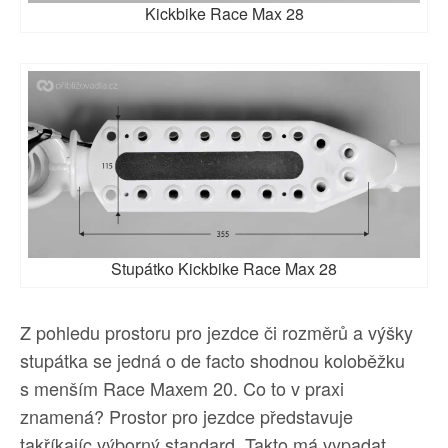
Kickbike Race Max 28
Stupátko Kickbike Race Max 28
Z pohledu prostoru pro jezdce či rozměrů a výšky
stupátka se jedná o de facto shodnou koloběžku
s menším Race Maxem 20. Co to v praxi
znamená? Prostor pro jezdce představuje
takříkajíc výborný standard. Takto má vypadat