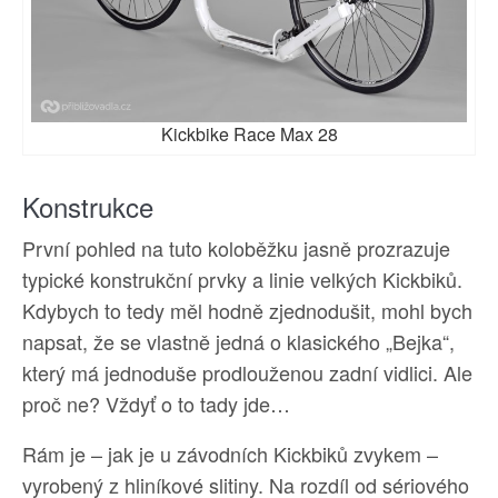
Kickbike Race Max 28
Konstrukce
První pohled na tuto koloběžku jasně prozrazuje
typické konstrukční prvky a linie velkých Kickbiků.
Kdybych to tedy měl hodně zjednodušit, mohl bych
napsat, že se vlastně jedná o klasického „Bejka“,
který má jednoduše prodlouženou zadní vidlici. Ale
proč ne? Vždyť o to tady jde…
Rám je – jak je u závodních Kickbiků zvykem –
vyrobený z hliníkové slitiny. Na rozdíl od sériového