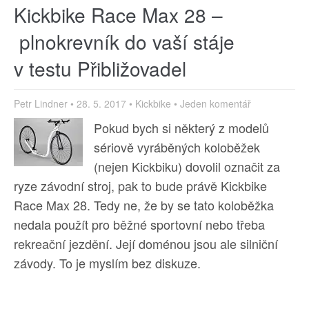
Kickbike Race Max 28 –
plnokrevník do vaší stáje
v testu Přibližovadel
Petr Lindner
•
28. 5. 2017
•
Kickbike
•
Jeden komentář
Pokud bych si některý z modelů
sériově vyráběných koloběžek
(nejen Kickbiku) dovolil označit za
ryze závodní stroj, pak to bude právě Kickbike
Race Max 28. Tedy ne, že by se tato koloběžka
nedala použít pro běžné sportovní nebo třeba
rekreační jezdění. Její doménou jsou ale silniční
závody. To je myslím bez diskuze.