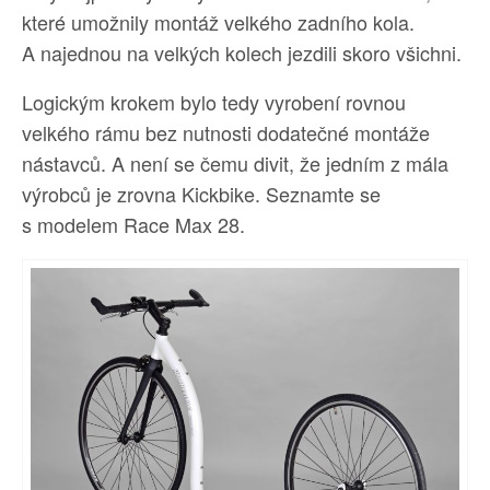
které umožnily montáž velkého zadního kola.
A najednou na velkých kolech jezdili skoro všichni.
Logickým krokem bylo tedy vyrobení rovnou
velkého rámu bez nutnosti dodatečné montáže
nástavců. A není se čemu divit, že jedním z mála
výrobců je zrovna Kickbike. Seznamte se
s modelem Race Max 28.