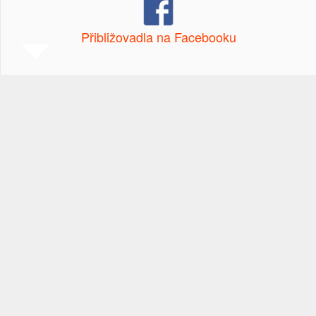
Přibližovadla na Facebooku