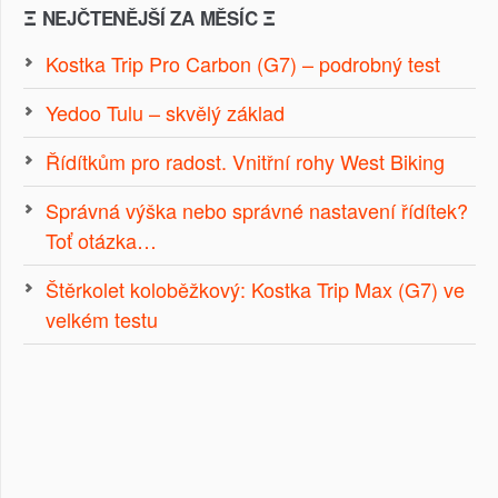
Ξ NEJČTENĚJŠÍ ZA MĚSÍC Ξ
Kostka Trip Pro Carbon (G7) – podrobný test
Yedoo Tulu – skvělý základ
Řídítkům pro radost. Vnitřní rohy West Biking
Správná výška nebo správné nastavení řídítek?
Toť otázka…
Štěrkolet koloběžkový: Kostka Trip Max (G7) ve
velkém testu