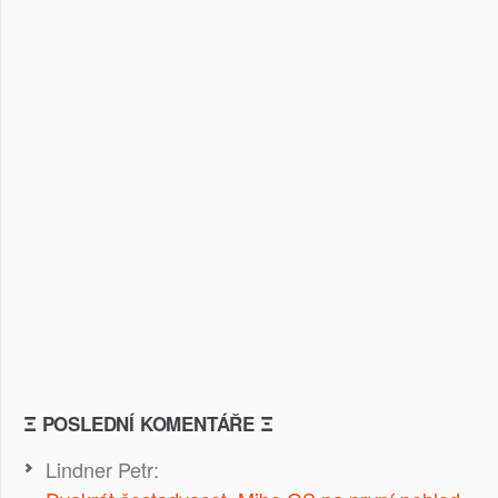
Ξ POSLEDNÍ KOMENTÁŘE Ξ
Lindner Petr
: