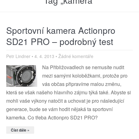
Tag „kamera“
Sportovní kamera Actionpro
SD21 PRO – podrobný test
Petr Lindner
4. 4. 2013
Žádné komentáře
Na Přibližovadlech se nemusíte nudit
mezi samými koloběžkami, protože pro
vás občas připravíme malou změnu,
která se však našeho hlavního zájmu týká také. Abyste si
mohli vaše výkony natočit a uchovat je pro následující
generace, bude se vám hodit nějaká ta sportovní
kamerka. Co třeba Actionpro SD21 PRO?
Číst dále »