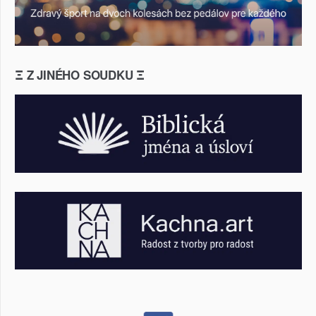
Ξ Z JINÉHO SOUDKU Ξ