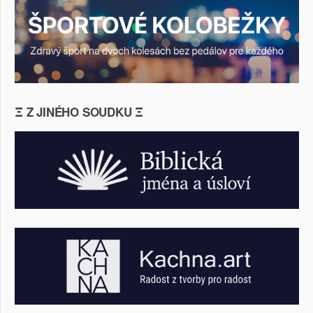
Ξ Z JINÉHO SOUDKU Ξ