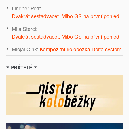
Lindner Petr
:
Dvakrát šestadvacet. Mibo GS na první pohled
Mila Stercl
:
Dvakrát šestadvacet. Mibo GS na první pohled
Micjal Cink
:
Kompozitní koloběžka Delta systém
Ξ PŘÁTELÉ Ξ