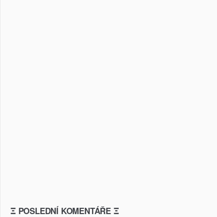
Ξ POSLEDNÍ KOMENTÁŘE Ξ