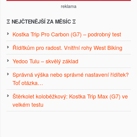
reklama
Ξ NEJČTENĚJŠÍ ZA MĚSÍC Ξ
Kostka Trip Pro Carbon (G7) – podrobný test
Řídítkům pro radost. Vnitřní rohy West Biking
Yedoo Tulu – skvělý základ
Správná výška nebo správné nastavení řídítek?
Toť otázka…
Štěrkolet koloběžkový: Kostka Trip Max (G7) ve
velkém testu