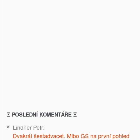
Ξ POSLEDNÍ KOMENTÁŘE Ξ
Lindner Petr
:
Dvakrát šestadvacet. Mibo GS na první pohled