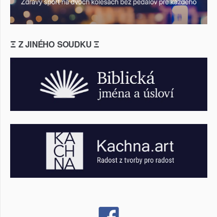
Ξ Z JINÉHO SOUDKU Ξ