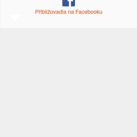
Přibližovadla na Facebooku