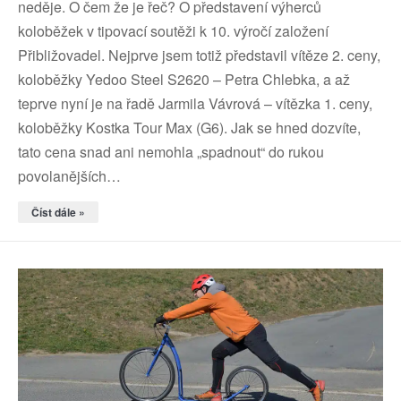
neděje. O čem že je řeč? O představení výherců
koloběžek v tipovací soutěži k 10. výročí založení
Přibližovadel. Nejprve jsem totiž představil vítěze 2. ceny,
koloběžky Yedoo Steel S2620 – Petra Chlebka, a až
teprve nyní je na řadě Jarmila Vávrová – vítězka 1. ceny,
koloběžky Kostka Tour Max (G6). Jak se hned dozvíte,
tato cena snad ani nemohla „spadnout“ do rukou
povolanějších…
Číst dále »