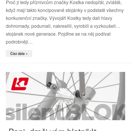
Proč ji tedy příznivcům značky Kostka nedopřát, zvláště,
když mají takto koncipované stojánky v podstatě všechny
konkurenční značky. Vývojáři Kostky tedy dali hlavy
dohromady, podumali, nakreslili, vyrobili a vyzkoušeli…
stojánek nové generace. Pojďme se na něj podívat
podrobněji…
Číst dále »