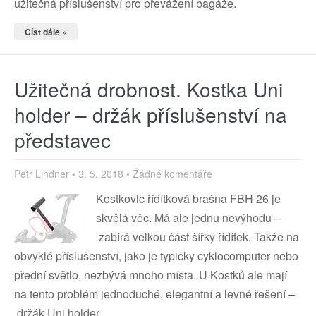
užitečná příslušenství pro převážení bagáže.
Číst dále »
Užitečná drobnost. Kostka Uni
holder – držák příslušenství na
představec
Petr Lindner
3. 5. 2018
Žádné komentáře
Kostkovic řídítková brašna FBH 26 je
skvělá věc. Má ale jednu nevýhodu –
zabírá velkou část šířky řídítek. Takže na
obvyklé příslušenství, jako je typicky cyklocomputer nebo
přední světlo, nezbývá mnoho místa. U Kostků ale mají
na tento problém jednoduché, elegantní a levné řešení –
držák Uni holder.