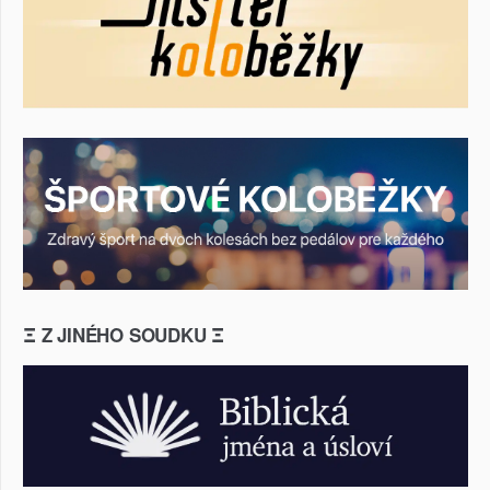
Ξ Z JINÉHO SOUDKU Ξ