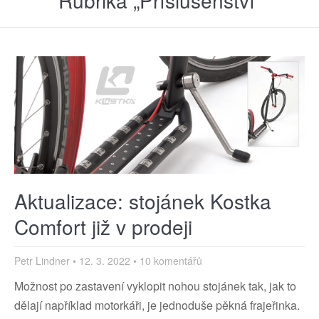
Rubrika „Příslušenství“
Aktualizace: stojánek Kostka
Comfort již v prodeji
Petr Lindner
12. 3. 2022
10 komentářů
Možnost po zastavení vyklopit nohou stojánek tak, jak to
dělají například motorkáři, je jednoduše pěkná frajeřinka.