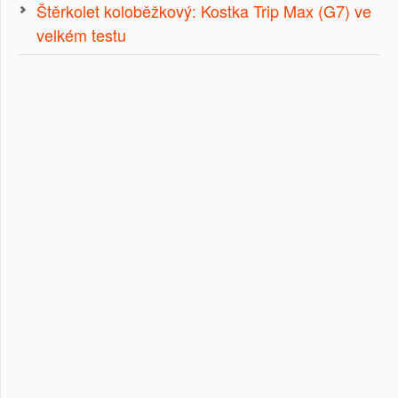
Štěrkolet koloběžkový: Kostka Trip Max (G7) ve
velkém testu