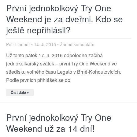
První jednokolkový Try One
Weekend je za dveřmi. Kdo se
ještě nepřihlásil?
Petr Lindner
14. 4. 2015
Žádné komentáře
Už tento pátek 17. 4. 2015 odpoledne začíná
jednokolkařský svátek – první Try One Weekend ve
středisku volného času Legato v Brně-Kohoutovicích.
Podle prvních přihlášek se do
Číst dále »
První jednokolkový Try One
Weekend už za 14 dní!