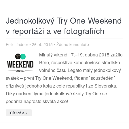
Jednokolkový Try One Weekend
v reportáži a ve fotografiích
Petr Lindner
26. 4. 2015
Žádné komentáře
Minulý víkend 17.–19. dubna 2015 zažilo
Brno, respektive kohoutovické středisko
volného času Legato malý jednokolkový
svátek – první Try One Weekend, třídenní soustředění
příznivců jednoho kola z celé republiky i ze Slovenska.
Díky nadšení týmu jednokolkové školy Try One se
podařila naprosto skvělá akce!
Číst dále »