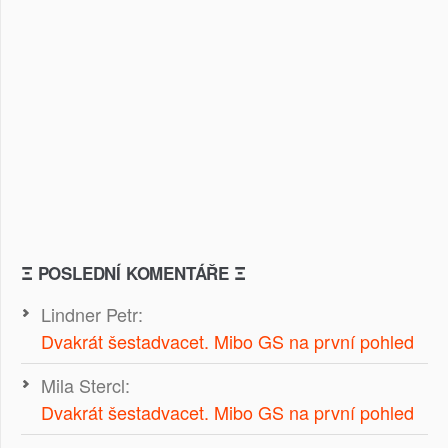
Ξ POSLEDNÍ KOMENTÁŘE Ξ
Lindner Petr
:
Dvakrát šestadvacet. Mibo GS na první pohled
Mila Stercl
:
Dvakrát šestadvacet. Mibo GS na první pohled