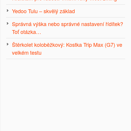
Yedoo Tulu – skvělý základ
Správná výška nebo správné nastavení řídítek?
Toť otázka…
Štěrkolet koloběžkový: Kostka Trip Max (G7) ve
velkém testu